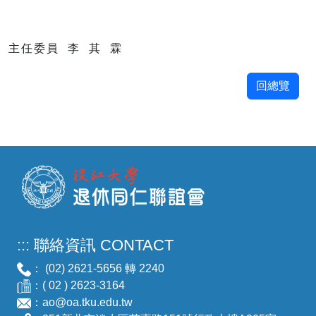
主任委員 李 其 霖
回總覽
:::
聯絡資訊 CONTACT
： (02) 2621-5656 轉 2240
：( 02 ) 2623-3164
：
ao@oa.tku.edu.tw