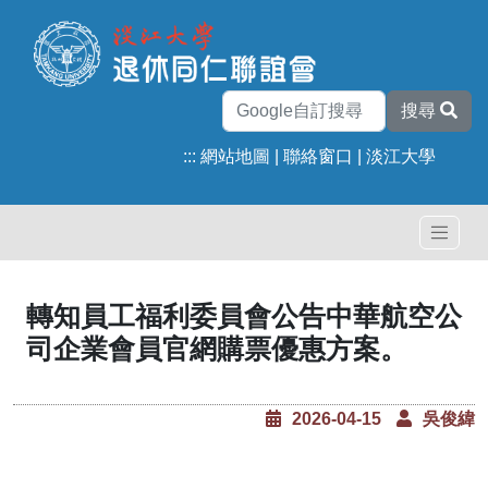
搜尋
:::
網站地圖
|
聯絡窗口
|
淡江大學
轉知員工福利委員會公告中華航空公
司企業會員官網購票優惠方案。
2026-04-15
吳俊緯