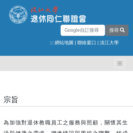
搜尋
:::
網站地圖
|
聯絡窗口
|
淡江大學
宗旨
為加強對退休教職員工之服務與照顧，關懷其生