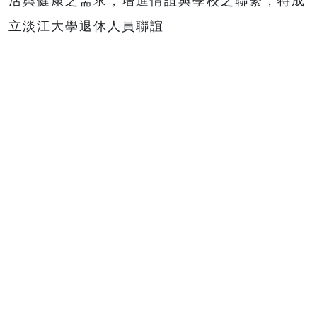
活與健康之需求，增進情誼與學校之聯繫，特成
立淡江大學退休人員聯誼