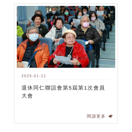
2025-01-22
退休同仁聯誼會第5屆第1次會員
大會
閱讀更多