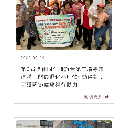
2026-06-10
第6屆退休同仁聯誼會第二場專題
演講：關節退化不用怕~動得對，
守護關節健康與行動力
閱讀更多