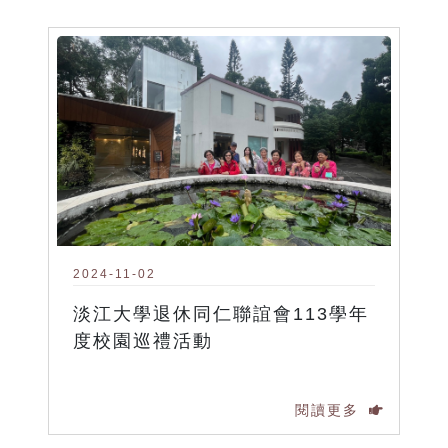
2024-11-02
淡江大學退休同仁聯誼會113學年
度校園巡禮活動
閱讀更多