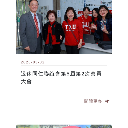
2026-03-02
退休同仁聯誼會第5屆第2次會員
大會
閱讀更多