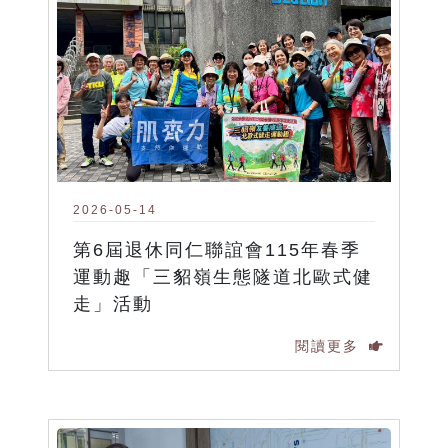
2026-05-14
第6屆退休同仁聯誼會115年春季
運動趣「三貂嶺生態隧道北歐式健
走」活動
閱讀更多