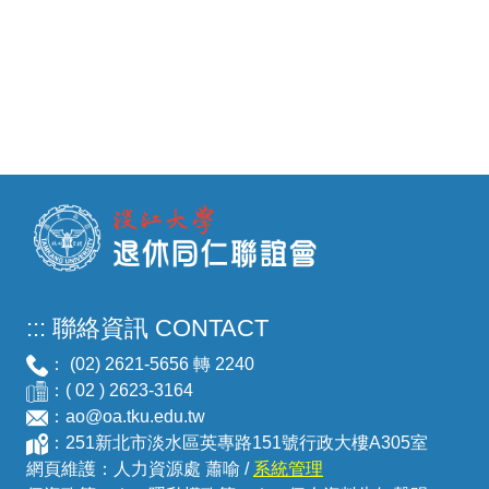
:::
聯絡資訊 CONTACT
： (02) 2621-5656 轉 2240
：( 02 ) 2623-3164
：
ao@oa.tku.edu.tw
：251新北市淡水區英專路151號行政大樓A305室
網頁維護：人力資源處 蕭喻 /
系統管理