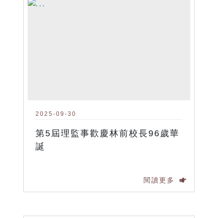
2025-09-30
第5屆理監事歡慶林前校長96歲華
誕
閱讀更多