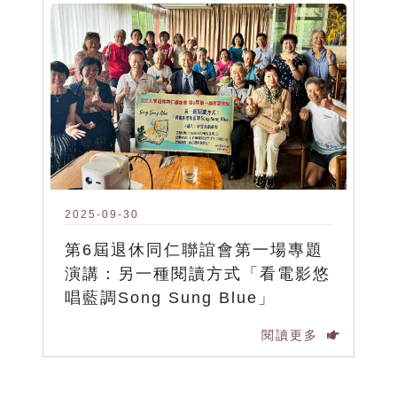
2025-09-30
第6屆退休同仁聯誼會第一場專題
演講：另一種閱讀方式「看電影悠
唱藍調Song Sung Blue」
閱讀更多