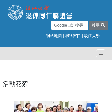
搜尋
:::
網站地圖
|
聯絡窗口
|
淡江大學
活動花絮