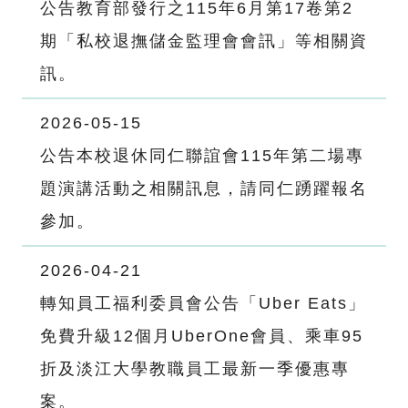
公告教育部發行之115年6月第17卷第2
期「私校退撫儲金監理會會訊」等相關資
訊。
2026-05-15
公告本校退休同仁聯誼會115年第二場專
題演講活動之相關訊息，請同仁踴躍報名
參加。
2026-04-21
轉知員工福利委員會公告「Uber Eats」
免費升級12個月UberOne會員、乘車95
折及淡江大學教職員工最新一季優惠專
案。