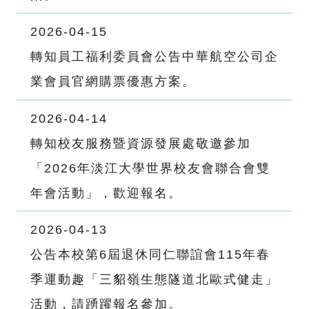
2026-04-15
轉知員工福利委員會公告中華航空公司企
業會員官網購票優惠方案。
2026-04-14
轉知校友服務暨資源發展處敬邀參加
「2026年淡江大學世界校友會聯合會雙
年會活動」，歡迎報名。
2026-04-13
公告本校第6屆退休同仁聯誼會115年春
季運動趣「三貂嶺生態隧道北歐式健走」
活動，請踴躍報名參加。