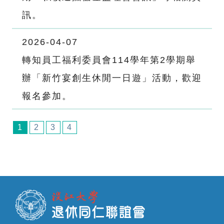
訊。
2026-04-07
轉知員工福利委員會114學年第2學期舉
辦「新竹宴創生休閒一日遊」活動，歡迎
報名參加。
1
2
3
4